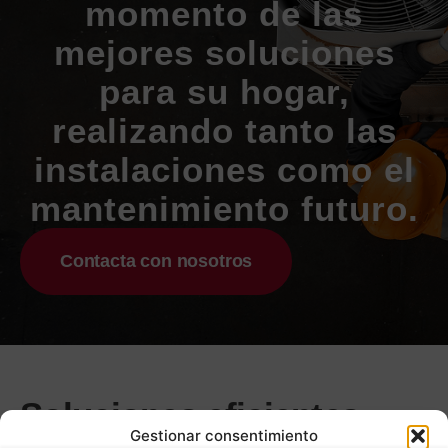
momento de las
mejores soluciones
para su hogar,
realizando tanto las
instalaciones como el
mantenimiento futuro.
Contacta con nosotros
Soluciones eficientes
Gestionar consentimiento